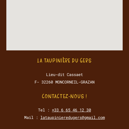
LA TAUPINIÈRE DU GERS
Lieu-dit Cassaet
F- 32260 MONCORNEIL-GRAZAN
CONTACTEZ-NOUS !
Tel :
+33 6 65 46 12 30
Mail :
lataupinieredugers@gmail.com